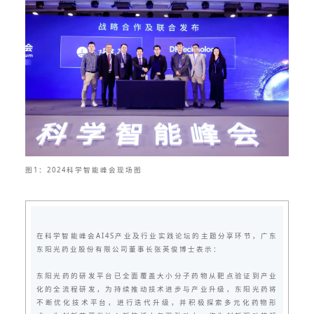
图1：2024科学智能峰会现场图
在科学智能峰会AI4S产业及行业实践论坛的主题分享环节，广东
东阳光药业股份有限公司董事长张英俊博士表示：
东阳光药的研发平台已全面覆盖大小分子药物从靶点验证到产业
化的全流程研发，为持续推动技术进步与产业升级，东阳光药将
不断优化技术平台，进行迭代升级，并积极探索多元化药物形