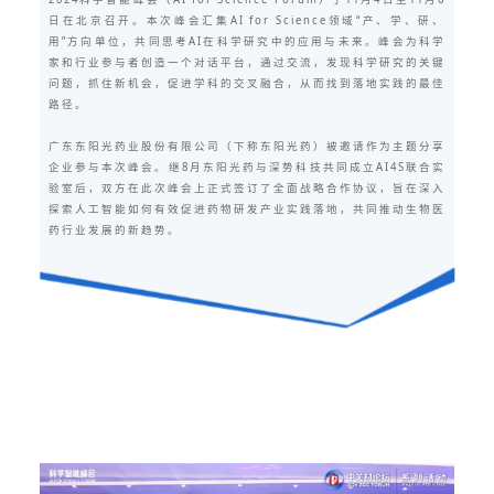
日在北京召开。本次峰会汇集AI for Science领域“产、学、研、
用”方向单位，共同思考AI在科学研究中的应用与未来。峰会为科学
家和行业参与者创造一个对话平台，通过交流，发现科学研究的关键
问题，抓住新机会，促进学科的交叉融合，从而找到落地实践的最佳
路径。
广东东阳光药业股份有限公司（下称东阳光药）被邀请作为主题分享
企业参与本次峰会。继8月东阳光药与深势科技共同成立AI4S联合实
验室后，双方在此次峰会上正式签订了全面战略合作协议，旨在深入
探索人工智能如何有效促进药物研发产业实践落地，共同推动生物医
药行业发展的新趋势。