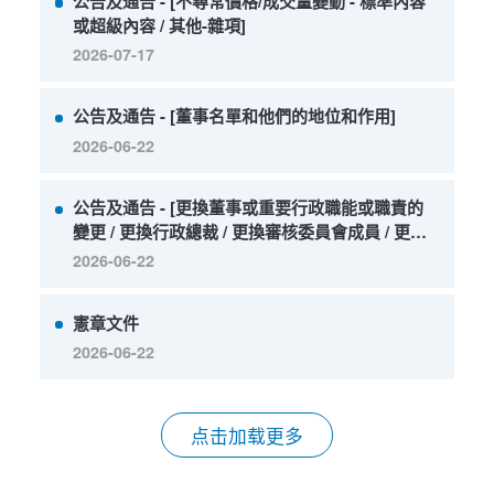
公告及通告 - [不尋常價格/成交量變動 - 標準內容
或超級內容 / 其他-雜項]
2026-07-17
公告及通告 - [董事名單和他們的地位和作用]
2026-06-22
公告及通告 - [更換董事或重要行政職能或職責的
變更 / 更換行政總裁 / 更換審核委員會成員 / 更換
薪酬委員會成員 /... 更多]
2026-06-22
憲章文件
2026-06-22
点击加载更多