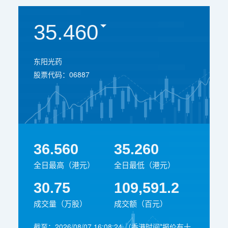
35.460
东阳光药
股票代码：06887
36.560
35.260
全日最高（港元）
全日最低（港元）
30.75
109,591.2
成交量（万股）
成交额（百元）
截至：
2026/08/07 16:08:24
（香港时间*报价有十