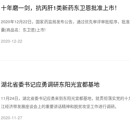
十年磨一剑，抗丙肝1类新药东卫恩批准上市！
2020年12月22日，国家药监局发布公告，通过优先审评审批程序，
囊(商品名：东卫恩)上市!
2020-12-22
湖北省委书记应勇调研东阳光宜都基地
11月24日，湖北省委书记应勇来到东阳光宜都基地，就贯彻落实党的
江经济带发展座谈会上的重要讲话精神和脱贫攻坚工作进行调研。
2020-11-27