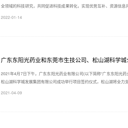
全领域的科技研究，共同促进科技成果转化，实现优势互补、资源信息
研究所所长王延轶，党委书记肖庚富，副所长关武祥；东阳光集团董
2022-01-14
伟、邓新华出席签约仪式。
广东东阳光药业和东莞市生技公司、松山湖科学城
2021年4月7日下午，广东东阳光药业有限公司(以下简称“广东东阳光
松山湖科学城发展集团有限公司成功举行项目签约仪式，松山湖将全力
2021-04-09