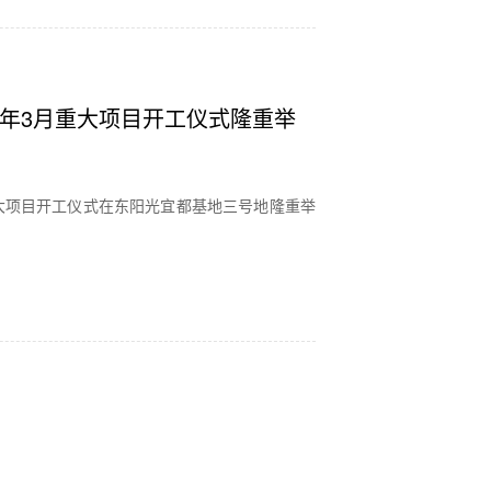
8年3月重大项目开工仪式隆重举
月重大项目开工仪式在东阳光宜都基地三号地隆重举