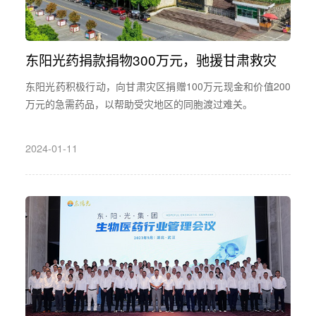
东阳光药捐款捐物300万元，驰援甘肃救灾
东阳光药积极行动，向甘肃灾区捐赠100万元现金和价值200
万元的急需药品，以帮助受灾地区的同胞渡过难关。
2024-01-11