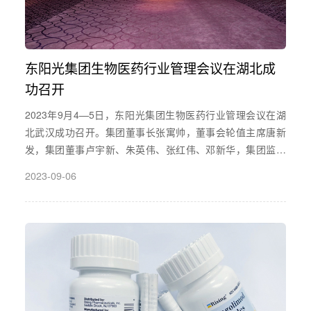
东阳光集团生物医药行业管理会议在湖北成
功召开
2023年9月4—5日，东阳光集团生物医药行业管理会议在湖
北武汉成功召开。集团董事长张寓帅，董事会轮值主席唐新
发，集团董事卢宇新、朱英伟、张红伟、邓新华，集团监事
胡志东、周林、魏才良，以及生物医药行业研发、生产、销
2023-09-06
售、职能等部门负责人80余人参加本次大会。