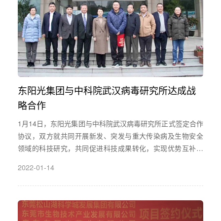
东阳光集团与中科院武汉病毒研究所达成战
略合作
1月14日，东阳光集团与中科院武汉病毒研究所正式签定合作
协议，双方就共同开展新发、突发与重大传染病及生物安全
领域的科技研究，共同促进科技成果转化，实现优势互补、
资源信息共享和共同发展达成战略合作。中科院武汉病毒研
2022-01-14
究所所长王延轶，党委书记肖庚富，副所长关武祥；东阳光
集团董事长张寓帅，董事会轮值主席卢宇新，董事朱英伟、
邓新华出席签约仪式。