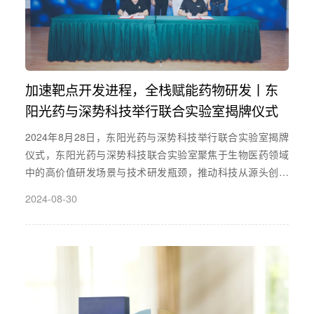
加速靶点开发进程，全栈赋能药物研发丨东
阳光药与深势科技举行联合实验室揭牌仪式
2024年8月28日，东阳光药与深势科技举行联合实验室揭牌
仪式，东阳光药与深势科技联合实验室聚焦于生物医药领域
中的高价值研发场景与技术研发瓶颈，推动科技从源头创新
到工业落地形成完整闭环，共同探索 AI 前沿新技术的产业转
2024-08-30
化与验证。通过此次揭牌仪式宣布双方合作关系、促进双方
在未来多层次项目中的紧密合作。