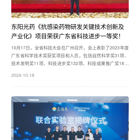
东阳光药《抗感染药物研发关键技术创新及
产业化》项目荣获广东省科技进步一等奖！
10月17日，全省科技大会在广州召开，会上表彰了2023年度
广东省科学技术奖获奖项目和人员，包括自然科学奖31项、
技术发明奖11项、科技进步奖132项、科技成果推广奖18项
和青年科技创新奖20人。其中，广东东阳光药业股份有限公
2024-10-18
司项目《抗感染药物研发关键技术创新及产业化》荣获广东
省科技进步一等奖。该荣誉的背后，得益于东阳光多年来始
终将“创新”作为核心战略，也彰显公司在抗感染领域的行业领
先地位。